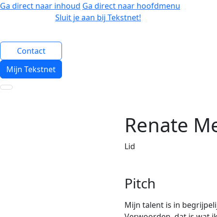
Ga direct naar inhoud
Ga direct naar hoofdmenu
Sluit je aan bij Tekstnet!
Contact
Mijn Tekstnet
Renate Me
Lid
Pitch
Mijn talent is in begrijpe
Verwoorden, dat is wat ik