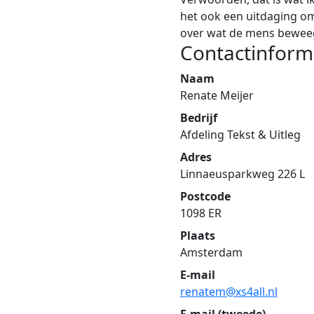
het ook een uitdaging o
over wat de mens beweegt
Contactinform
Naam
Renate Meijer
Bedrijf
Afdeling Tekst & Uitleg
Adres
Linnaeusparkweg 226 L
Postcode
1098 ER
Plaats
Amsterdam
E-mail
renatem@xs4all.nl