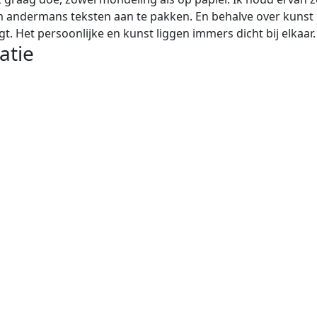
m andermans teksten aan te pakken. En behalve over kuns
. Het persoonlijke en kunst liggen immers dicht bij elkaar.
atie