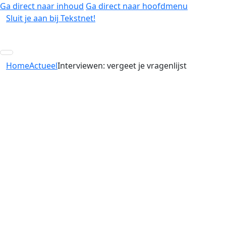
Ga direct naar inhoud
Ga direct naar hoofdmenu
Sluit je aan bij Tekstnet!
Home
Actueel
Interviewen: vergeet je vragenlijst