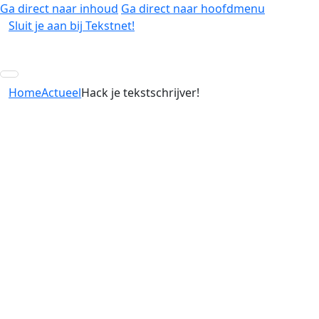
Ga direct naar inhoud
Ga direct naar hoofdmenu
Sluit je aan bij Tekstnet!
Home
Actueel
Hack je tekstschrijver!