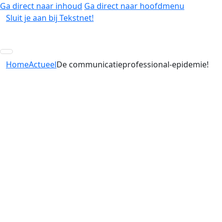
Ga direct naar inhoud
Ga direct naar hoofdmenu
Sluit je aan bij Tekstnet!
Home
Actueel
De communicatieprofessional-epidemie!